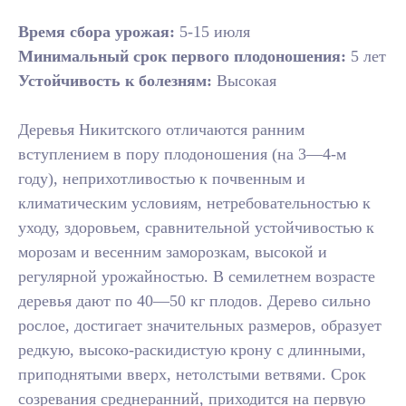
Время сбора урожая:
5-15 июля
Минимальный срок первого плодоношения:
5 лет
Устойчивость к болезням:
Высокая
Деревья Никитского отличаются ранним
вступлением в пору плодоношения (на 3—4-м
году), неприхотливостью к почвенным и
климатическим условиям, нетребовательностью к
уходу, здоровьем, сравнительной устойчивостью к
морозам и весенним заморозкам, высокой и
регулярной урожайностью. В семилетнем возрасте
деревья дают по 40—50 кг плодов. Дерево сильно
рослое, достигает значительных размеров, образует
редкую, высоко-раскидистую крону с длинными,
приподнятыми вверх, нетолстыми ветвями. Срок
созревания среднеранний, приходится на первую