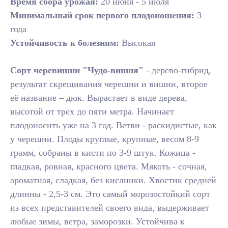
Время сбора урожая:
20 июня - 5 июля
Минимальный срок первого плодоношения:
3
года
Устойчивость к болезням:
Высокая
Сорт черевишни "Чудо-вишня"
- дерево-гибрид,
результат скрещивания черешни и вишни, второе
её название – дюк. Вырастает в виде дерева,
высотой от трех до пяти метра. Начинает
плодоносить уже на 3 год. Ветви - раскидистые, как
у черешни. Плоды круглые, крупные, весом 8-9
грамм, собраны в кисти по 3-9 штук. Кожица -
гладкая, ровная, красного цвета. Мякоть - сочная,
ароматная, сладкая, без кислинки. Хвостик средней
длинны - 2,5-3 см. Это самый морозостойкий сорт
из всех представителей своего вида, выдерживает
любые зимы, ветра, заморозки. Устойчива к