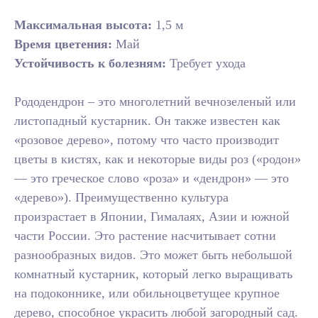
Максимальная высота:
1,5 м
Время цветения:
Май
Устойчивость к болезням:
Требует ухода
Рододендрон – это многолетний вечнозеленый или
листопадный кустарник. Он также известен как
«розовое дерево», потому что часто производит
цветы в кистях, как и некоторые виды роз («родон»
— это греческое слово «роза» и «дендрон» — это
«дерево»). Преимущественно культура
произрастает в Японии, Гималаях, Азии и южной
части России. Это растение насчитывает сотни
разнообразных видов. Это может быть небольшой
комнатный кустарник, который легко выращивать
на подоконнике, или обильноцветущее крупное
дерево, способное украсить любой загородный сад.