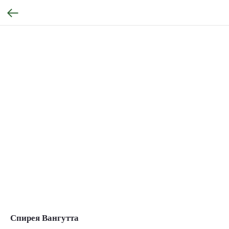
Спирея Вангутта