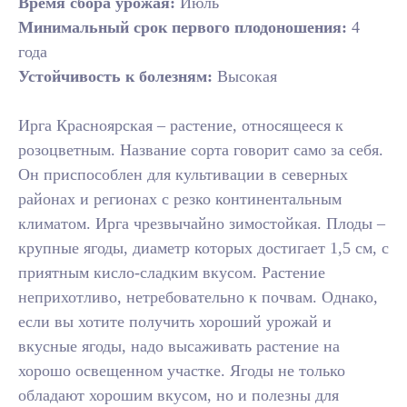
Время сбора урожая:
Июль
Минимальный срок первого плодоношения:
4
года
Устойчивость к болезням:
Высокая
Ирга Красноярская – растение, относящееся к
розоцветным. Название сорта говорит само за себя.
Он приспособлен для культивации в северных
районах и регионах с резко континентальным
климатом. Ирга чрезвычайно зимостойкая. Плоды –
крупные ягоды, диаметр которых достигает 1,5 см, с
приятным кисло-сладким вкусом. Растение
неприхотливо, нетребовательно к почвам. Однако,
если вы хотите получить хороший урожай и
вкусные ягоды, надо высаживать растение на
хорошо освещенном участке. Ягоды не только
обладают хорошим вкусом, но и полезны для