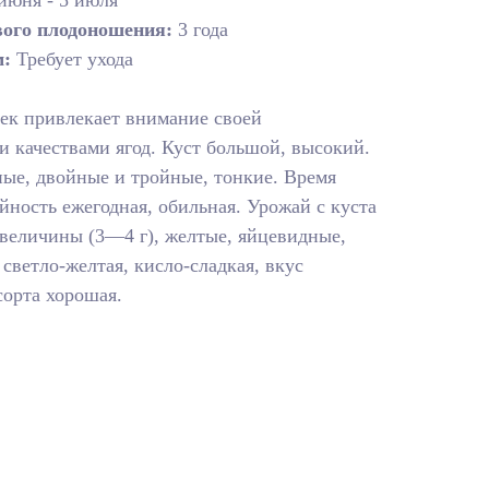
июня - 5 июля
ого плодоношения:
3 года
м:
Требует ухода
ек привлекает внимание своей
 качествами ягод. Куст большой, высокий.
ые, двойные и тройные, тонкие. Время
йность ежегодная, обильная. Урожай с куста
 величины (3—4 г), желтые, яйцевидные,
 светло-желтая, кисло-сладкая, вкус
сорта хорошая.