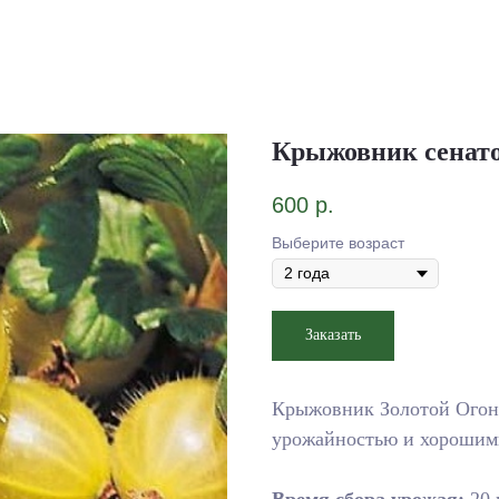
Крыжовник сенато
600
р.
Выберите возраст
Заказать
Крыжовник Золотой Огон
урожайностью и хорошими