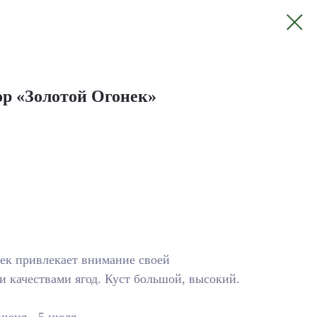
р «Золотой Огонек»
ек привлекает внимание своей
 качествами ягод. Куст большой, высокий.