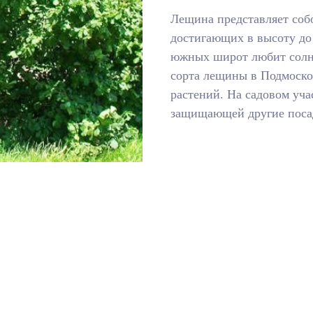
Лещина представляет соб
достигающих в высоту до 
южных широт любит солне
сорта лещины в Подмоско
растений. На садовом уча
защищающей другие посад