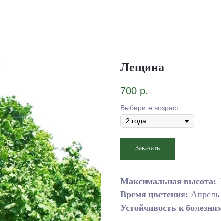
Лещина
700
р.
Выберите возраст
Заказать
Максимальная высота:
1
Время цветения:
Апрель
Устойчивость к болезня