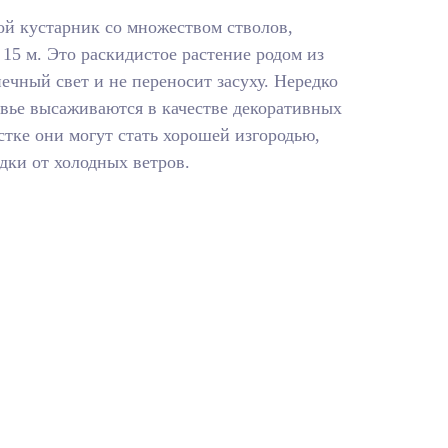
ой кустарник со множеством стволов,
15 м. Это раскидистое растение родом из
чный свет и не переносит засуху. Нередко
вье высаживаются в качестве декоративных
стке они могут стать хорошей изгородью,
ки от холодных ветров.