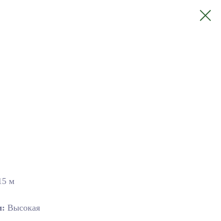
5 м
м:
Высокая