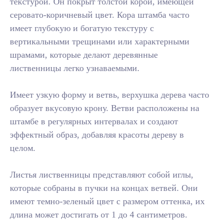
текстурой. Он покрыт толстой корой, имеющей
серовато-коричневый цвет. Кора штамба часто
имеет глубокую и богатую текстуру с
вертикальными трещинами или характерными
шрамами, которые делают деревянные
лиственницы легко узнаваемыми.
Имеет узкую форму и ветвь, верхушка дерева часто
образует вкусовую крону. Ветви расположены на
штамбе в регулярных интервалах и создают
эффектный образ, добавляя красоты дереву в
целом.
Листья лиственницы представляют собой иглы,
которые собраны в пучки на концах ветвей. Они
имеют темно-зеленый цвет с размером оттенка, их
длина может достигать от 1 до 4 сантиметров.