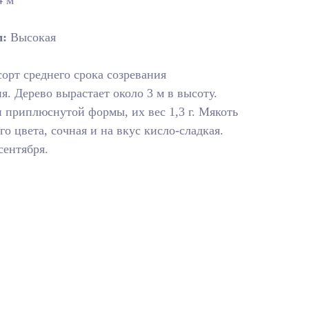
 м
м:
Высокая
орт среднего срока созревания
я. Дерево вырастает около 3 м в высоту.
 приплюснутой формы, их вес 1,3 г. Мякоть
о цвета, сочная и на вкус кисло-сладкая.
сентября.