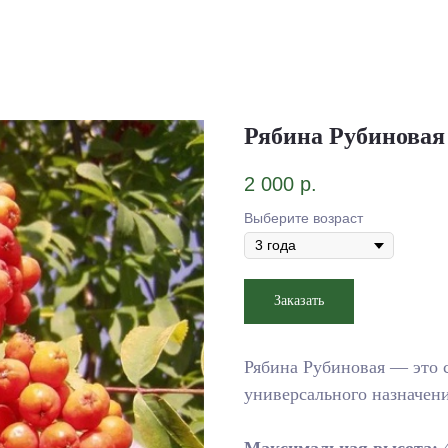
Рябина Рубиновая
2 000
р.
Выберите возраст
Заказать
Рябина Рубиновая — это с
универсального назначени