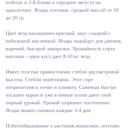
побегах и 2-й ближе к середине августа на
однолетних. Ягоды плотные, средней массой от 10
до 20 гр.
Цвет ягод насыщенно-красный, вкус сладкий с
небольшой кислинкой. Ягоды подойдут для джемов,
варений, быстрой заморозки. Урожайность сорта
высокая – один куст дает 8-10 кг. ягод
Имеет толстые прямостоячие стебли двухметровой
высоты. Стебли ошипованы. Этот сорт
неприхотлив к почве и климату. Саженцы быстро
пускают корни и уже в начале осени дают свой
первый урожай. Урожай созревает постепенно.
Ягоды можно снимать каждые 3-4 дня.
Побегообразование у растения невысокое, поэтому