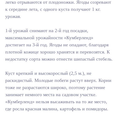
легко отрываются от плодоножки. Ягоды созревают
к середине лета, с одного куста получают 1 кг.
урожая.
1-й урожай снимают на 2-й год посадки,
максимальной урожайности «Кумберленд»
достигает на 3-й год. Ягоды не опадают, благодаря
плотной кожице хорошо хранятся и перевозятся. К
недостатку сорта можно отнести шипастый стебель.
Куст крепкий и высокорослый (2,5 м.), не
раскидистый. Молодые побеги растут вверх. Корни
тоже не разрастаются широко, поэтому растение
занимает немного места на садовом участке.
«Кумберленд» нельзя высаживать на то же место,
где росла красная малина, картофель и помидоры.