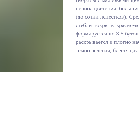
гибриды с махровыми цве
период цветения, большие
(до сотни лепестков). Ср
стебли покрыты красно-к
формируется по 3-5 бутон
раскрывается в плотно на
темно-зеленая, блестящая