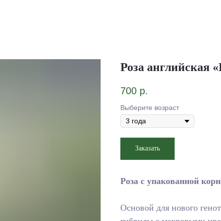
Роза английская 
700
р.
Выберите возраст
Заказать
Роза с упакованной корн
Основой для нового гено