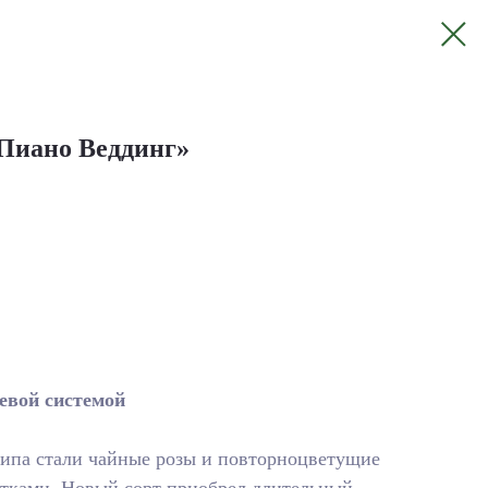
«Пиано Веддинг»
евой системой
типа стали чайные розы и повторноцветущие