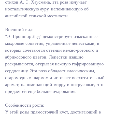
стихов А. Э. Хаусмана, эта роза излучает
ностальгическую ауру, напоминающую об
английской сельской местности.
Внешний вид:
"Э Шропшир Лэд" демонстрирует изысканные
махровые соцветия, украшенные лепестками, в
которых сочетаются оттенки нежно-розового и
абрикосового цветов. Лепестки изящно
раскрываются, открывая нежную гофрированную
сердцевину. Эта роза обладает классическим,
старомодным шармом и источает восхитительный
аромат, напоминающий мирру и цитрусовые, что
придает ей еще больше очарования.
Особенности роста:
У этой розы прямостоячий куст, достигающий в