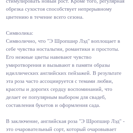
стимулировать новый рост. Кроме того, регулярная
обрезка сухостоя способствует непрерывному
цветению в течение всего сезона.
Символика:
Символично, что "Э Шропшир Лэд" воплощает в
себе чувства ностальгии, романтики и простоты.
Его нежные цветы навевают чувство
умиротворения и вызывают в памяти образы
идиллических английских пейзажей. В результате
эта роза часто ассоциируется с темами любви,
красоты и дорогих сердцу воспоминаний, что
делает ее популярным выбором для свадеб,
составления букетов и оформления сада.
В заключение, английская роза "Э Шропшир Лэд" -
это очаровательный сорт, который очаровывает