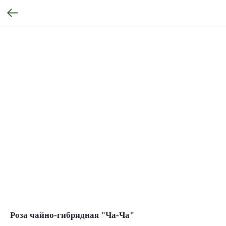
Роза чайно-гибридная "Ча-Ча"