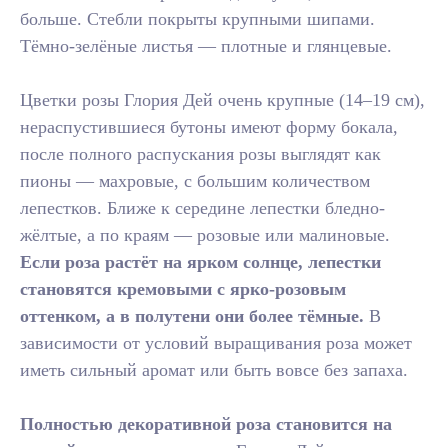
больше. Стебли покрыты крупными шипами.
Тёмно-зелёные листья — плотные и глянцевые.
Цветки розы Глория Дей очень крупные (14–19 см),
нераспустившиеся бутоны имеют форму бокала,
после полного распускания розы выглядят как
пионы — махровые, с большим количеством
лепестков. Ближе к середине лепестки бледно-
жёлтые, а по краям — розовые или малиновые.
Если роза растёт на ярком солнце, лепестки
становятся кремовыми с ярко-розовым
оттенком, а в полутени они более тёмные.
В
зависимости от условий выращивания роза может
иметь сильный аромат или быть вовсе без запаха.
Полностью декоративной роза становится на