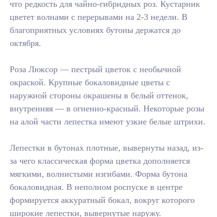
что редкость для чайно-гибридных роз. Кустарник
цветет волнами с перерывами на 2-3 недели. В
благоприятных условиях бутоны держатся до
октября.
Роза Люксор — пестрый цветок с необычной
окраской. Крупные бокаловидные цветы с
наружной стороны окрашены в белый оттенок,
внутренняя — в огненно-красный. Некоторые розы
на алой части лепестка имеют узкие белые штрихи.
Лепестки в бутонах плотные, вывернуты назад, из-
за чего классическая форма цветка дополняется
мягкими, волнистыми изгибами. Форма бутона
бокаловидная. В неполном роспуске в центре
формируется аккуратный бокал, вокруг которого
широкие лепестки, вывернутые наружу.