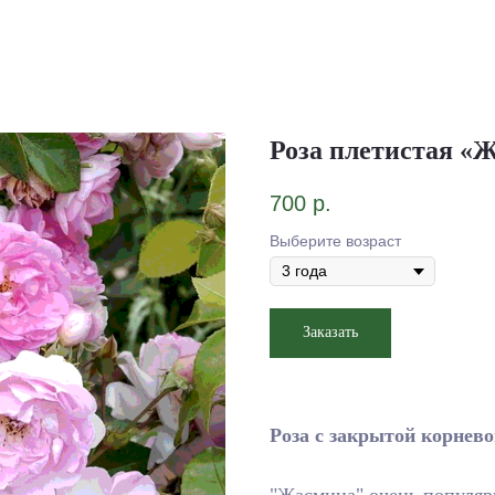
Роза плетистая «
700
р.
Выберите возраст
Заказать
Роза с закрытой корнево