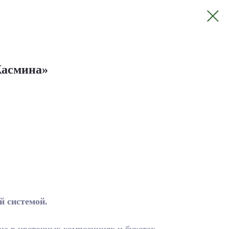
Жасмина»
й системой.