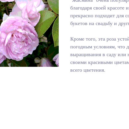
"Жасмина" очень популяр
благодаря своей красоте и
прекрасно подходит для 
букетов на свадьбу и дру
Кроме того, эта роза уст
погодным условиям, что 
выращивания в саду или н
своими красивыми цвета
всего цветения.