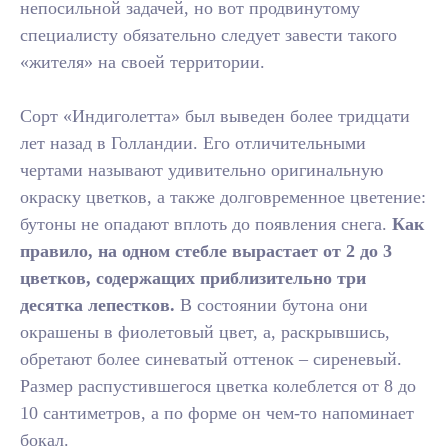
непосильной задачей, но вот продвинутому
специалисту обязательно следует завести такого
«жителя» на своей территории.
Сорт «Индиголетта» был выведен более тридцати
лет назад в Голландии. Его отличительными
чертами называют удивительно оригинальную
окраску цветков, а также долговременное цветение:
бутоны не опадают вплоть до появления снега.
Как
правило, на одном стебле вырастает от 2 до 3
цветков, содержащих приблизительно три
десятка лепестков.
В состоянии бутона они
окрашены в фиолетовый цвет, а, раскрывшись,
обретают более синеватый оттенок – сиреневый.
Размер распустившегося цветка колеблется от 8 до
10 сантиметров, а по форме он чем-то напоминает
бокал.