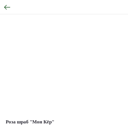
Роза шраб "Мон Кёр"