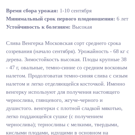
Время сбора урожая:
1-10 сентября
Минимальный срок первого плодоношения:
6 лет
Устойчивость к болезням:
Высокая
Слива Венгерка Московская сорт среднего срока
созревания (начало сентября). Урожайность - 68 кг с
дерева. Зимостойкость высокая. Плоды крупные 38
- 47 г, овальные, темно-синие со средним восковым
налетом. Продолговатая темно-синяя слива с сизым
налетом и легко отделяющейся косточкой. Именно
венгерку используют для получения настоящего
чернослива, глянцевого, жгуче-черного и
душистого. венгерки с плотной сладкой мякотью,
легко поддающейся сушке (с получением
чернослива); терносливы с мелкими, твердыми,
кислыми плодами, идущими в основном на