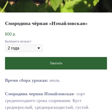
Смородина чёрная «Измайловская»
600
р.
Выберите возраст
Заказать
Время сбора урожая:
июль
Смородина черная Измайловская
- сорт
среднепозднего срока созревания. Куст
среднерослый, среднераскидистый, густой.