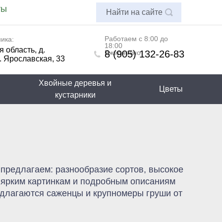
ты
Найти на сайте
Работаем с 8:00 до
ика:
18:00
 область, д.
Ежедневно
8 (905) 132-26-83
. Ярославская, 33
Хвойные деревья и
Цветы
кустарники
предлагаем: разнообразие сортов, высокое
 ярким картинкам и подробным описаниям
едлагаются саженцы и крупномеры груши от