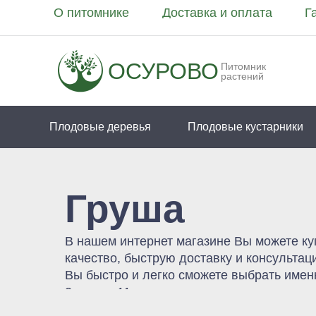
О питомнике
Доставка и оплата
Г
ОСУРОВО
Питомник
растений
Плодовые деревья
Плодовые кустарники
Груша
В нашем интернет магазине Вы можете ку
качество, быструю доставку и консульта
Вы быстро и легко сможете выбрать имен
2 лет до 11 лет.